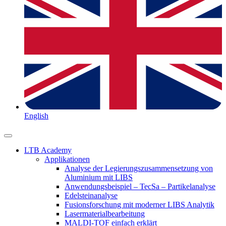
English
LTB Academy
Applikationen
Analyse der Legierungszusammensetzung von
Aluminium mit LIBS
Anwendungsbeispiel – TecSa – Partikelanalyse
Edelsteinanalyse
Fusionsforschung mit moderner LIBS Analytik
Lasermaterialbearbeitung
MALDI-TOF einfach erklärt