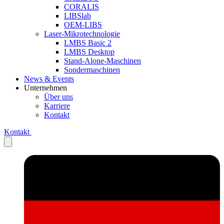
CORALIS
LIBSlab
OEM-LIBS
Laser-Mikrotechnologie
LMBS Basic 2
LMBS Desktop
Stand-Alone-Maschinen
Sondermaschinen
News & Events
Unternehmen
Über uns
Karriere
Kontakt
Kontakt