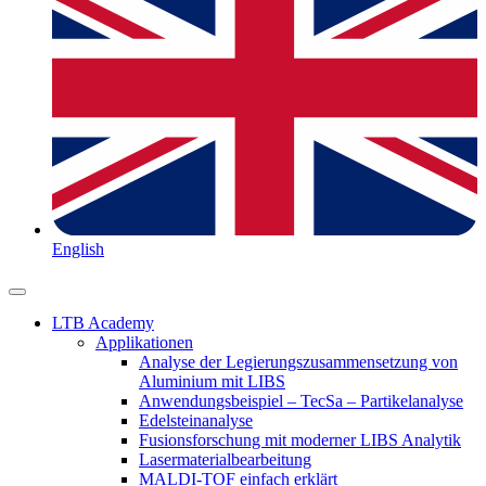
English
LTB Academy
Applikationen
Analyse der Legierungszusammensetzung von
Aluminium mit LIBS
Anwendungsbeispiel – TecSa – Partikelanalyse
Edelsteinanalyse
Fusionsforschung mit moderner LIBS Analytik
Lasermaterialbearbeitung
MALDI-TOF einfach erklärt