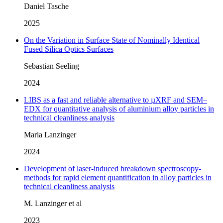
Daniel Tasche
2025
On the Variation in Surface State of Nominally Identical
Fused Silica Optics Surfaces
Sebastian Seeling
2024
LIBS as a fast and reliable alternative to µXRF and SEM–
EDX for quantitative analysis of aluminium alloy particles in
technical cleanliness analysis
Maria Lanzinger
2024
Development of laser-induced breakdown spectroscopy-
methods for rapid element quantification in alloy particles in
technical cleanliness analysis
M. Lanzinger et al
2023