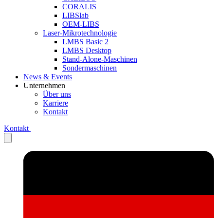
CORALIS
LIBSlab
OEM-LIBS
Laser-Mikrotechnologie
LMBS Basic 2
LMBS Desktop
Stand-Alone-Maschinen
Sondermaschinen
News & Events
Unternehmen
Über uns
Karriere
Kontakt
Kontakt