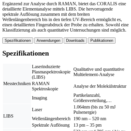
Ergänzend zur Analyse durch RAMAN, bietet das CORALIS eine
detaillierte Elementanalyse mittels LIBS. Die hervorragende
spektrale Auflösung zusammen mit dem breiten
Wellenlängenbereich bis in den tiefen UV-Bereich ermöglicht es,
einen detaillierten Fingerabdruck der Probe zu erhalten. Sowohl eine
Klassifizierung als auch quantitative Untersuchungen sind möglich.
Spezifikationen
Anwendungen
Downloads
Publikationen
Spezifikationen
Laserinduzierte
Qualitative und quantitative
Plasmaspektroskopie
Multielement-Analyse
(LIBS)
Messtechniken
RAMAN
Analyse der Molekülstruktur
Spektroskopie
Partikelanzahl,
Imaging
Größenverteilung,…
1.064nm (bis zu 50 mJ
Laser
Pulsenergie)
LIBS
Wellenlängenbereich
190 nm – 520 nm
Spektrale Auflösung
13 pm – 35 pm