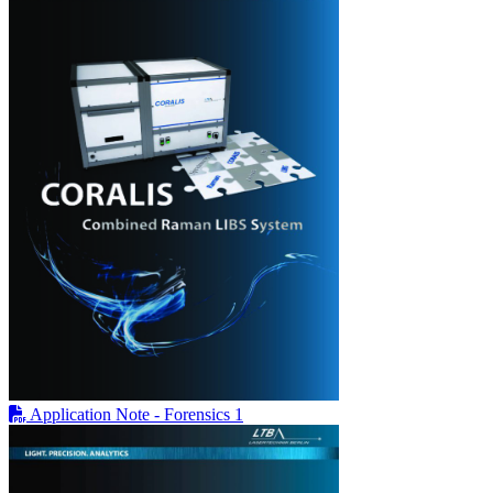
Application Note - Forensics 1