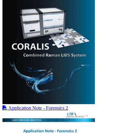
Application Note - Forensics 2