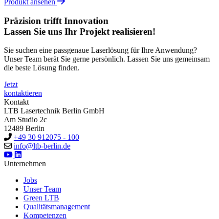
Produkt ansehen
Präzision trifft Innovation
Lassen Sie uns Ihr Projekt realisieren!
Sie suchen eine passgenaue Laserlösung für Ihre Anwendung?
Unser Team berät Sie gerne persönlich. Lassen Sie uns gemeinsam
die beste Lösung finden.
Jetzt
kontaktieren
Kontakt
LTB Lasertechnik Berlin GmbH
Am Studio 2c
12489 Berlin
+49 30 912075 - 100
info@ltb-berlin.de
Unternehmen
Jobs
Unser Team
Green LTB
Qualitätsmanagement
Kompetenzen