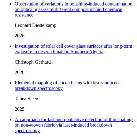
Observation of variations in polishing-induced contamination
on optical glasses of different composition and chemical
resistance
Leonard Diestelkamp
2026
Investigation of solar cell cover glass surfaces after long-term
exposure to desert climate in Southern Algeria
Christoph Gerhard
2026
Elemental mapping of cocoa beans with laser-induced
breakdown spectroscopy
Tabea Steen
2025
An approach for fast and qualitative detection of thin coatings
on non-woven fabric via laser-induced breakdown
spectroscopy