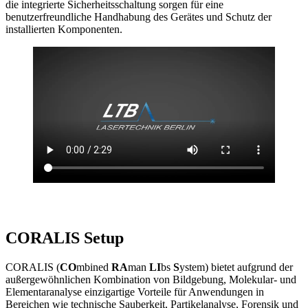
die integrierte Sicherheitsschaltung sorgen für eine
benutzerfreundliche Handhabung des Gerätes und Schutz der
installierten Komponenten.
CORALIS Setup
CORALIS (
CO
mbined
RA
man
LI
bs
S
ystem) bietet aufgrund der
außergewöhnlichen Kombination von Bildgebung, Molekular- und
Elementaranalyse einzigartige Vorteile für Anwendungen in
Bereichen wie technische Sauberkeit, Partikelanalyse, Forensik und