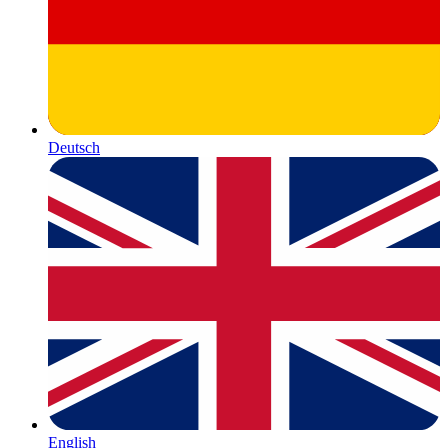
Deutsch
English