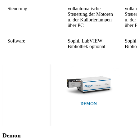
Steuerung
vollautomatische
vollau
Steuerung der Motoren
Steuer
u. der Kalibrierlampen
u. der 
über PC
über P
Software
Sophi, LabVIEW
Sophi
Bibliothek optional
Bibliot
DEMON
Demon