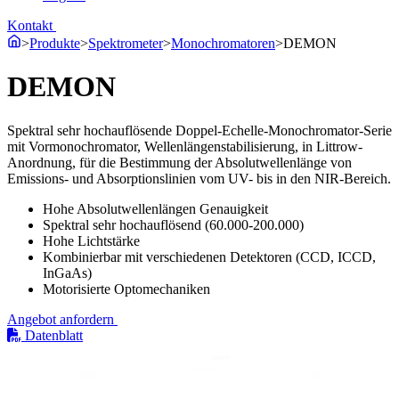
Kontakt
>
Produkte
>
Spektrometer
>
Monochromatoren
>
DEMON
DEMON
Spektral sehr hochauflösende Doppel-Echelle-Monochromator-Serie
mit Vormonochromator, Wellenlängenstabilisierung, in Littrow-
Anordnung, für die Bestimmung der Absolutwellenlänge von
Emissions- und Absorptionslinien vom UV- bis in den NIR-Bereich.
Hohe Absolutwellenlängen Genauigkeit
Spektral sehr hochauflösend (60.000-200.000)
Hohe Lichtstärke
Kombinierbar mit verschiedenen Detektoren (CCD, ICCD,
InGaAs)
Motorisierte Optomechaniken
Angebot anfordern
Datenblatt