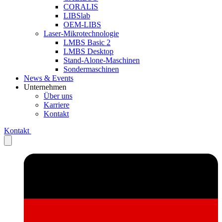
CORALIS
LIBSlab
OEM-LIBS
Laser-Mikrotechnologie
LMBS Basic 2
LMBS Desktop
Stand-Alone-Maschinen
Sondermaschinen
News & Events
Unternehmen
Über uns
Karriere
Kontakt
Kontakt