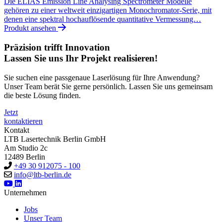
Die ELIAS Emission Line Analysing Spectrometer Modelle
gehören zu einer weltweit einzigartigen Monochromator-Serie, mit
denen eine spektral hochauflösende quantitative Vermessung…
Produkt ansehen
Präzision trifft Innovation
Lassen Sie uns Ihr Projekt realisieren!
Sie suchen eine passgenaue Laserlösung für Ihre Anwendung?
Unser Team berät Sie gerne persönlich. Lassen Sie uns gemeinsam
die beste Lösung finden.
Jetzt
kontaktieren
Kontakt
LTB Lasertechnik Berlin GmbH
Am Studio 2c
12489 Berlin
+49 30 912075 - 100
info@ltb-berlin.de
Unternehmen
Jobs
Unser Team