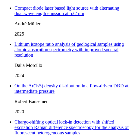
Compact diode laser based light source with alternating
dual‑wavelength emission at 532 nm
André Müller
2025
Lithium isotope ratio analysis of geological samples using
atomic absorption spectrometry with improved spectral
resolution
Dalia Morcillo
2024
On the Ar(1s5) density distribution in a flow-driven DBD at
intermediate pressure
Robert Bansemer
2020
Charge-shifting optical lock-in detection with shifted
excitation Raman difference spectroscopy for the analysis of
fluorescent heterogeneous samples