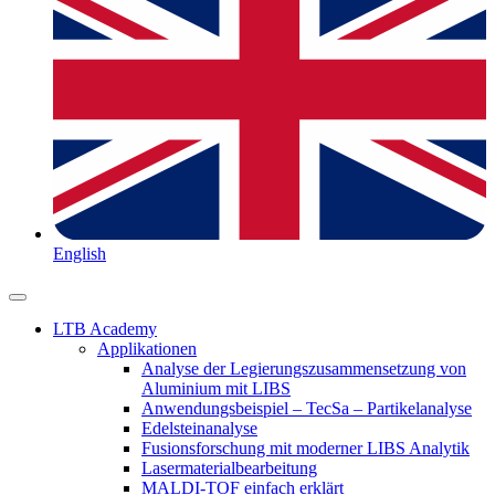
English
LTB Academy
Applikationen
Analyse der Legierungszusammensetzung von
Aluminium mit LIBS
Anwendungsbeispiel – TecSa – Partikelanalyse
Edelsteinanalyse
Fusionsforschung mit moderner LIBS Analytik
Lasermaterialbearbeitung
MALDI-TOF einfach erklärt