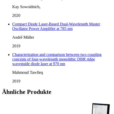
Kay Sowoidnich,
2020
Compact Diode Laser-Based Dual-Wavelength Master
Oscillator Power Amplifier at 785 nm
André Müller
2019
Characterization and comparison between two coupling
concepts of four-wavelength monolithic DBR ridge
waveguide diode laser at 970 nm
Mahmoud Tawfieq
2019
Ähnliche Produkte