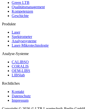
Green LTB
Qualitätsmanagement
Kompetenzen
Geschichte
Produkte
Laser
Spektrometer
Analysesysteme
Laser-Mikrotechnologie
Analyse-Systeme
CALIBSO
CORALIS
OEM-LIBS
LIBSlab
Rechtliches
Kontakt
Datenschutz
Impressum
Copyright © 2026 © LTB Lasertechnik Berlin GmbH