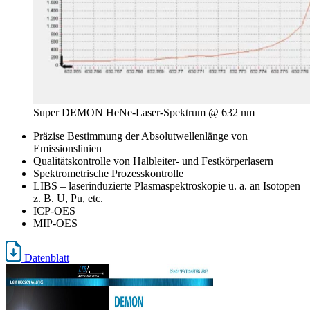
Super DEMON HeNe-Laser-Spektrum @ 632 nm
Präzise Bestimmung der Absolutwellenlänge von
Emissionslinien
Qualitätskontrolle von Halbleiter- und Festkörperlasern
Spektrometrische Prozesskontrolle
LIBS – laserinduzierte Plasmaspektroskopie u. a. an Isotopen
z. B. U, Pu, etc.
ICP-OES
MIP-OES
Datenblatt