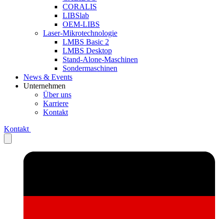
CORALIS
LIBSlab
OEM-LIBS
Laser-Mikrotechnologie
LMBS Basic 2
LMBS Desktop
Stand-Alone-Maschinen
Sondermaschinen
News & Events
Unternehmen
Über uns
Karriere
Kontakt
Kontakt