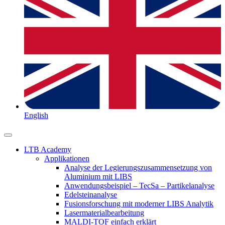
English
LTB Academy
Applikationen
Analyse der Legierungszusammensetzung von
Aluminium mit LIBS
Anwendungsbeispiel – TecSa – Partikelanalyse
Edelsteinanalyse
Fusionsforschung mit moderner LIBS Analytik
Lasermaterialbearbeitung
MALDI-TOF einfach erklärt