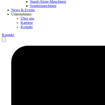
Stand-Alone-Maschinen
Sondermaschinen
News & Events
Unternehmen
Über uns
Karriere
Kontakt
Kontakt