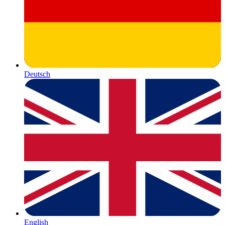
Deutsch
English