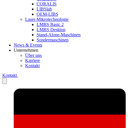
CORALIS
LIBSlab
OEM-LIBS
Laser-Mikrotechnologie
LMBS Basic 2
LMBS Desktop
Stand-Alone-Maschinen
Sondermaschinen
News & Events
Unternehmen
Über uns
Karriere
Kontakt
Kontakt