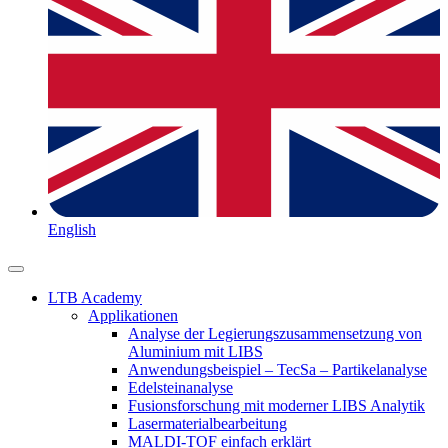
English
LTB Academy
Applikationen
Analyse der Legierungszusammensetzung von
Aluminium mit LIBS
Anwendungsbeispiel – TecSa – Partikelanalyse
Edelsteinanalyse
Fusionsforschung mit moderner LIBS Analytik
Lasermaterialbearbeitung
MALDI-TOF einfach erklärt