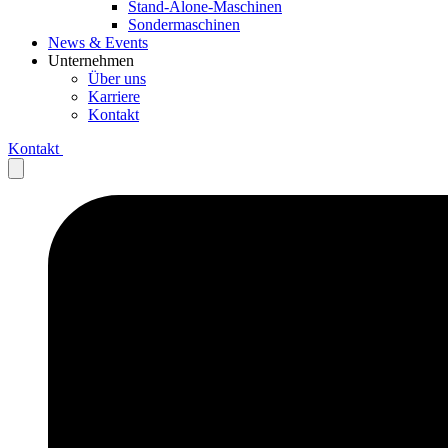
Stand-Alone-Maschinen
Sondermaschinen
News & Events
Unternehmen
Über uns
Karriere
Kontakt
Kontakt